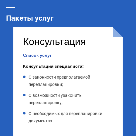
Пакеты услуг
Консультация
Список услуг
Консультация специалиста:
О законности предполагаемой
перепланировки;
О возможности узаконить
перепланировку;
О необходимых для перепланировки
документах.