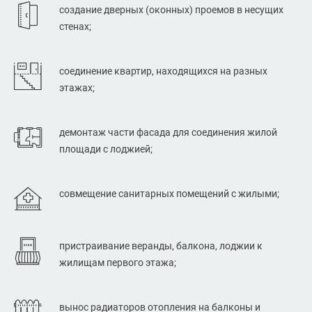
создание дверных (оконных) проемов в несущих
стенах;
соединение квартир, находящихся на разных
этажах;
демонтаж части фасада для соединения жилой
площади с лоджией;
совмещение санитарных помещений с жилыми;
пристраивание веранды, балкона, лоджии к
жилищам первого этажа;
вынос радиаторов отопления на балконы и