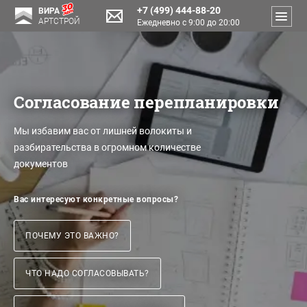
+7 (499) 444-88-20
ВИРА
АРТСТРОЙ
Ежедневно с 9:00 до 20:00
Согласование перепланировки
Мы избавим вас от лишней волокиты и
разбирательства в огромном количестве
документов
Вас интересуют конкретные вопросы?
ПОЧЕМУ ЭТО ВАЖНО?
ЧТО НАДО СОГЛАСОВЫВАТЬ?