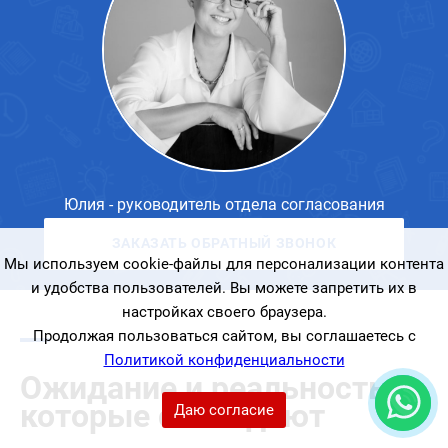
Юлия - руководитель отдела согласования
ЗАКАЗАТЬ ОБРАТНЫЙ ЗВОНОК
Мы используем cookie-файлы для персонализации контента
и удобства пользователей. Вы можете запретить их в
настройках своего браузера.
Продолжая пользоваться сайтом, вы соглашаетесь с
Политикой конфиденциальности
Ожидание и реальность,
которые совпадают
Даю согласие