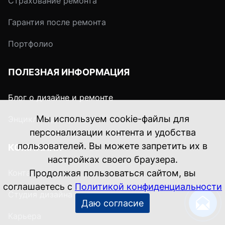
Страхование ремонта
Гарантия после ремонта
Портфолио
ПОЛЕЗНАЯ ИНФОРМАЦИЯ
Блог о дизайне и ремонте
Мы используем cookie-файлы для
Энциклопедия ремонта
персонализации контента и удобства
пользователей. Вы можете запретить их в
КОМПАНИЯ
настройках своего браузера.
Контакты
Продолжая пользоваться сайтом, вы
соглашаетесь с
Политикой конфиденциальности
Студия дизайна
Даю согласие
Карьера