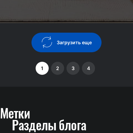
Загрузить еще
1
2
3
4
Метки
Разделы блога