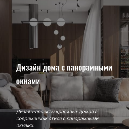
Дизайн дома с панорамными
окнами
Дизайн-проекты красивых домов в
современном стиле с панорамными
окнами.