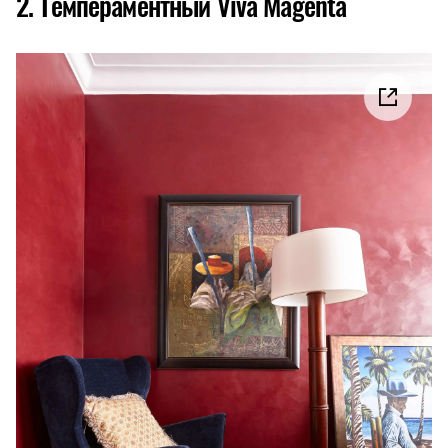
2. Темпераментный Viva Magenta