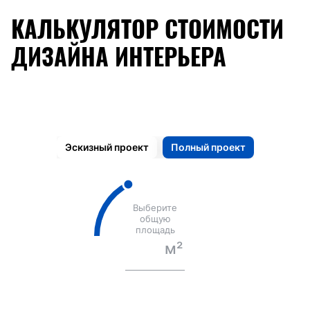
КАЛЬКУЛЯТОР СТОИМОСТИ
ДИЗАЙНА ИНТЕРЬЕРА
Эскизный проект
Полный проект
Выберите
общую
площадь
120
м²