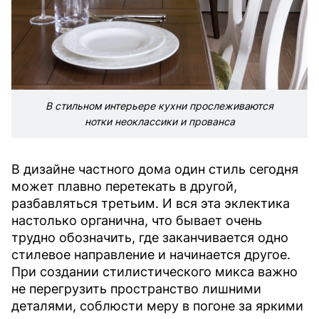
В стильном интерьере кухни прослеживаются
нотки неоклассики и прованса
В дизайне частного дома один стиль сегодня
может плавно перетекать в другой,
разбавляться третьим. И вся эта эклектика
настолько органична, что бывает очень
трудно обозначить, где заканчивается одно
стилевое направление и начинается другое.
При создании стилистического микса важно
не перегрузить пространство лишними
деталями, соблюсти меру в погоне за яркими