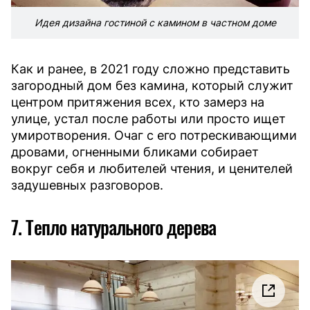
Идея дизайна гостиной с камином в частном доме
Как и ранее, в 2021 году сложно представить
загородный дом без камина, который служит
центром притяжения всех, кто замерз на
улице, устал после работы или просто ищет
умиротворения. Очаг с его потрескивающими
дровами, огненными бликами собирает
вокруг себя и любителей чтения, и ценителей
задушевных разговоров.
7. Тепло натурального дерева