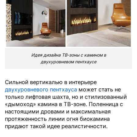
Идея дизайна ТВ-зоны с камином в
двухуровневом пентхаусе
Сильной вертикалью в интерьере
двухуровневого пентхауса
может стать не
только лифтовая шахта, но и стилизованный
«дымоход» камина в ТВ-зоне. Поленница с
настоящими дровами и максимальная
протяженность линии огня биокамина
придают такой идее реалистичности.