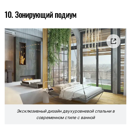
10. Зонирующий подиум
Эксклюзивный дизайн двухуровневой спальни в
современном стиле с ванной