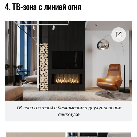
4. ТВ-зона с линией огня
ТВ-зона гостиной с биокамином в двухуровневом
пентхаусе