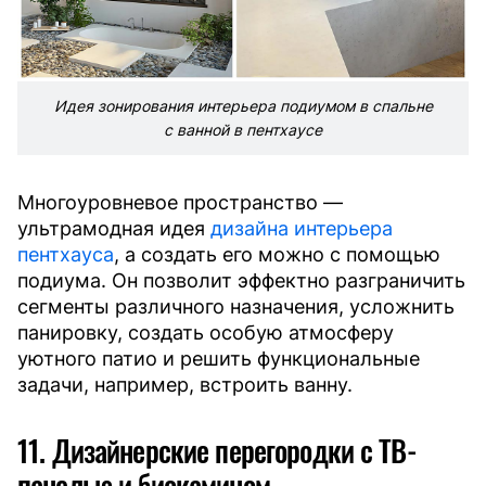
Идея зонирования интерьера подиумом в спальне
с ванной в пентхаусе
Многоуровневое пространство —
ультрамодная идея
дизайна интерьера
пентхауса
, а создать его можно с помощью
подиума. Он позволит эффектно разграничить
сегменты различного назначения, усложнить
панировку, создать особую атмосферу
уютного патио и решить функциональные
задачи, например, встроить ванну.
11. Дизайнерские перегородки с ТВ-
панелью и биокамином