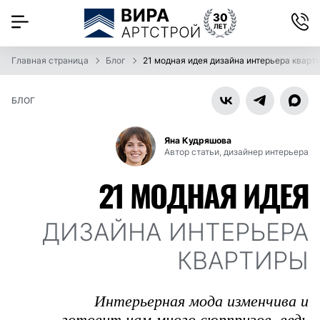
Главная страница
Блог
21 модная идея дизайна интерьера кварт
БЛОГ
Яна Кудряшова
Автор статьи, дизайнер интерьера
21 МОДНАЯ ИДЕЯ
ДИЗАЙНА ИНТЕРЬЕРА
КВАРТИРЫ
Интерьерная мода изменчива и
готовит нам много сюрпризов, ведь