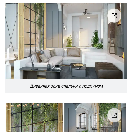
Диванная зона спальни с подиумом