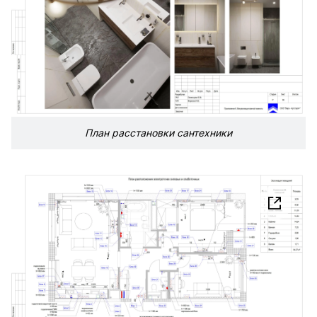
План расстановки сантехники