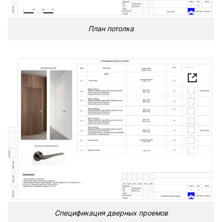
План потолка
Спецификация дверных проемов