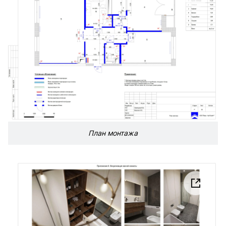
План монтажа