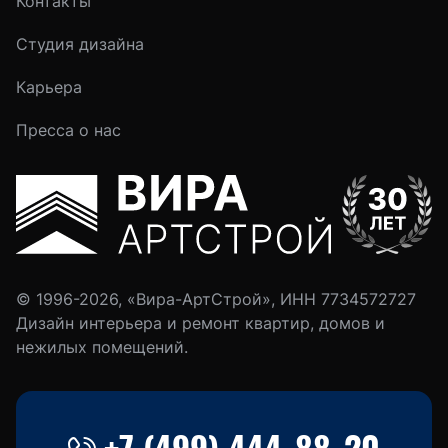
Контакты
Студия дизайна
Карьера
Пресса о нас
© 1996-2026, «Вира-АртСтрой», ИНН 7734572727
Дизайн интерьера и ремонт квартир, домов и
нежилых помещений.
+7 (499) 444-88-20