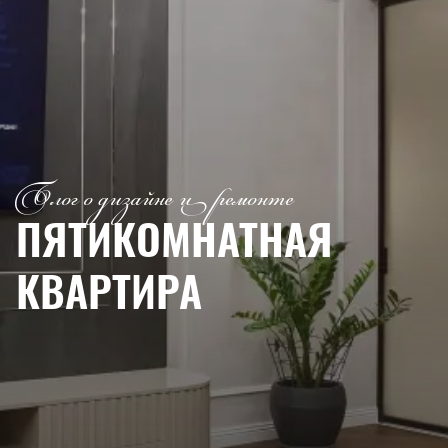
Блог о дизайне и ремонте
ПЯТИКОМНАТНАЯ
КВАРТИРА