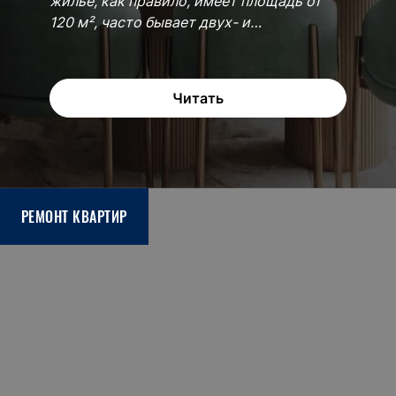
жилье, как правило, имеет площадь от
120 м², часто бывает двух- и
трехуровневым.
Читать
РЕМОНТ КВАРТИР