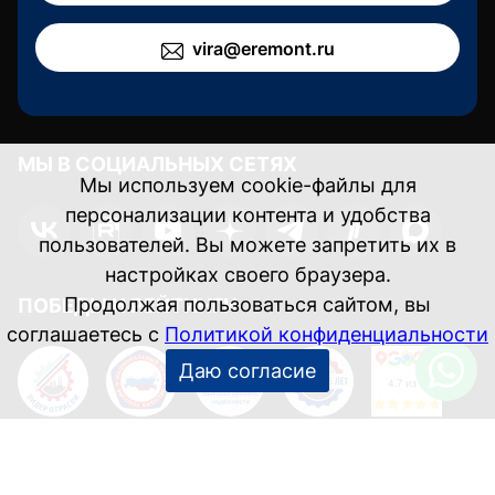
vira@eremont.ru
МЫ В СОЦИАЛЬНЫХ СЕТЯХ
ПОБЕДЫ И РЕЙТИНГИ