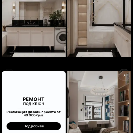
‹
›
РЕМОНТ
ПОД КЛЮЧ
Реализация дизайн-проекта от
40 000₽/м
2
Подробнее