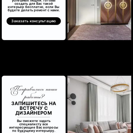
успешных людей. Готовы
создать для Вас такой
интерьер бесплатно, если Вы
будете делать ремонт с нами.
Заказать консультацию
Понравились наши
работы?
ЗАПИШИТЕСЬ НА
ВСТРЕЧУ С
ДИЗАЙНЕРОМ
Вы сможете задать
специалисту все
интересующие Вас вопросы
по будущему интерьеру.