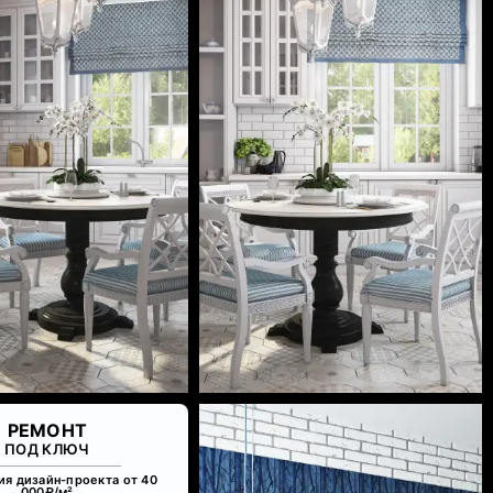
РЕМОНТ
ПОД КЛЮЧ
ия дизайн-проекта от 40
000₽/м²