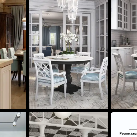
Реализац