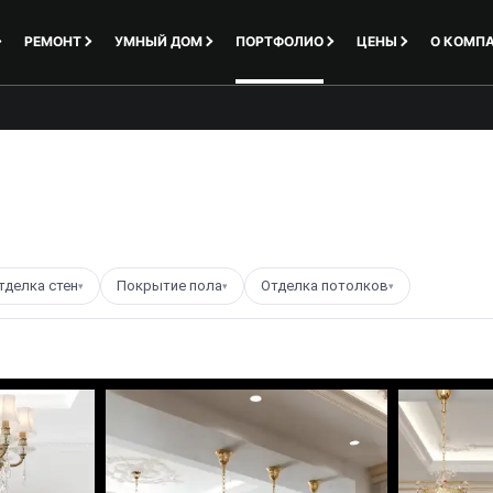
РЕМОНТ
УМНЫЙ ДОМ
ПОРТФОЛИО
ЦЕНЫ
О КОМП
тделка стен
Покрытие пола
Отделка потолков
▾
▾
▾