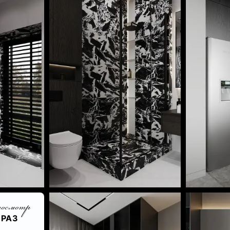
росмотр
 РАЗ