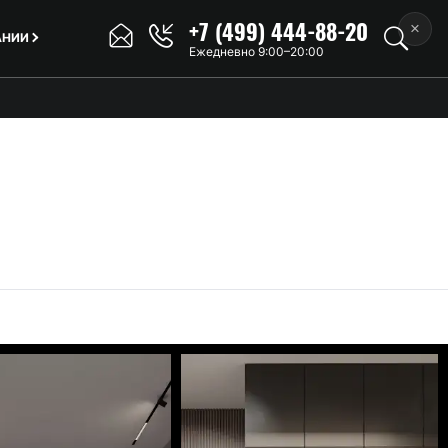
+7 (499) 444-88-20
×
АНИИ
Ежедневно 9:00–20:00