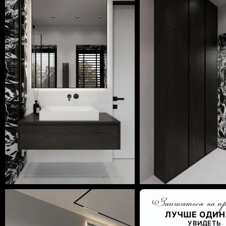
‹
Записаться на п
ЛУЧШЕ ОДИН
УВИДЕТЬ