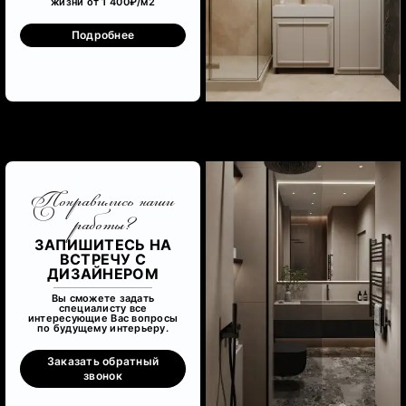
жизни от 1 400₽/м
2
Подробнее
Понравились наши
работы?
ЗАПИШИТЕСЬ НА
ВСТРЕЧУ С
ДИЗАЙНЕРОМ
Вы сможете задать
специалисту все
интересующие Вас вопросы
по будущему интерьеру.
Заказать обратный
звонок