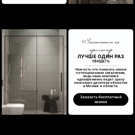
Записаться на
просмотр
ЛУЧШЕ ОДИН РАЗ
УВИДЕТЬ
Нам есть что показать своим
потенциальным заказчикам,
ведь наша компания
одновременно ведет сразу
несколько десятков объектов
в Москве и области.
Заказать бесплатный
звонок