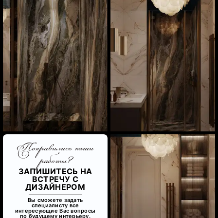
Понравились наши
работы?
ЗАПИШИТЕСЬ НА
ВСТРЕЧУ С
ДИЗАЙНЕРОМ
Вы сможете задать
специалисту все
интересующие Вас вопросы
по будущему интерьеру.