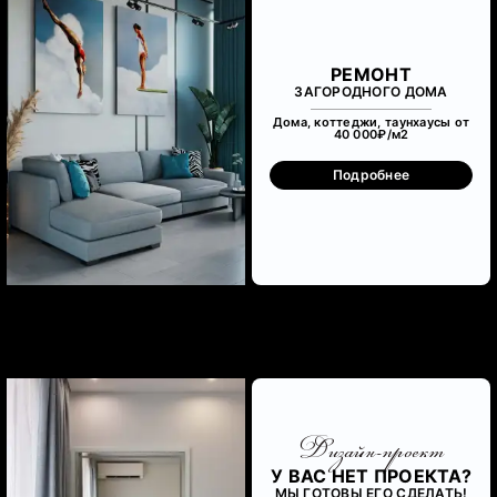
РЕМОНТ
ЗАГОРОДНОГО ДОМА
Дома, коттеджи, таунхаусы от
40 000₽/м
2
Подробнее
Дизайн-проект
У ВАС НЕТ ПРОЕКТА?
МЫ ГОТОВЫ ЕГО СДЕЛАТЬ!