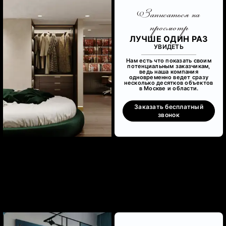
Записаться на
просмотр
ЛУЧШЕ ОДИН РАЗ
УВИДЕТЬ
Нам есть что показать своим
потенциальным заказчикам,
ведь наша компания
одновременно ведет сразу
несколько десятков объектов
в Москве и области.
Заказать бесплатный
звонок