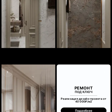
‹
›
РЕМОНТ
ПОД КЛЮЧ
Реализация дизайн-проекта от
40 000₽/м
2
Подробнее