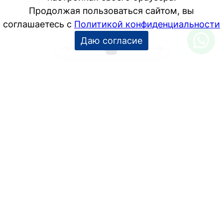
1
…
3
4
5
…
18
−10
+10
УСЛУГИ
Дизайн интерьера
Дизайн-проект
Инженерные проекты