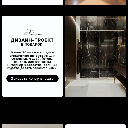
Акция
ДИЗАЙН-ПРОЕКТ
В ПОДАРОК!
Более 30 лет мы создаем
уникальные интерьеры для
успешных людей. Готовы
создать для Вас такой
интерьер бесплатно, если Вы
будете делать ремонт с нами.
Заказать консультацию