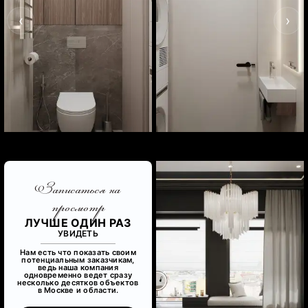
‹
›
Записаться на
просмотр
ЛУЧШЕ ОДИН РАЗ
УВИДЕТЬ
Нам есть что показать своим
потенциальным заказчикам,
ведь наша компания
одновременно ведет сразу
несколько десятков объектов
в Москве и области.