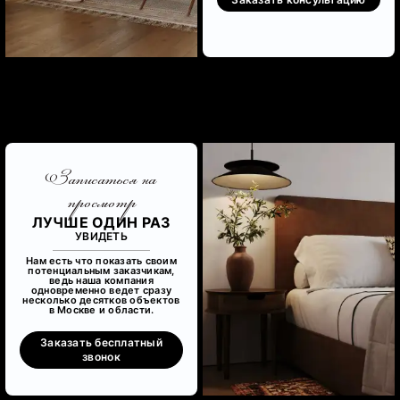
Записаться на
просмотр
ЛУЧШЕ ОДИН РАЗ
УВИДЕТЬ
Нам есть что показать своим
потенциальным заказчикам,
ведь наша компания
одновременно ведет сразу
несколько десятков объектов
в Москве и области.
Заказать бесплатный
звонок