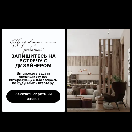
Понравились наши
работы?
ЗАПИШИТЕСЬ НА
ВСТРЕЧУ С
ДИЗАЙНЕРОМ
Вы сможете задать
специалисту все
интересующие Вас вопросы
по будущему интерьеру.
Заказать обратный
звонок