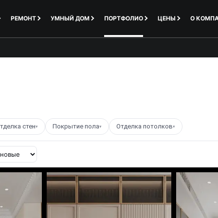
РЕМОНТ
УМНЫЙ ДОМ
ПОРТФОЛИО
ЦЕНЫ
О КОМП
тделка стен
Покрытие пола
Отделка потолков
▾
▾
▾