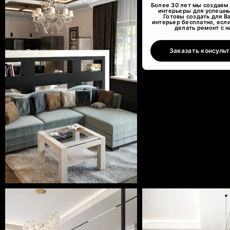
Более 30 лет мы создаем
интерьеры для успешн
Готовы создать для В
интерьер бесплатно, есл
делать ремонт с н
Заказать консуль