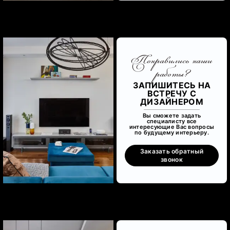
Понравились наши
работы?
ЗАПИШИТЕСЬ НА
ВСТРЕЧУ С
ДИЗАЙНЕРОМ
Вы сможете задать
специалисту все
интересующие Вас вопросы
по будущему интерьеру.
Заказать обратный
звонок