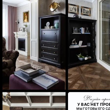
Дизайн-про
У ВАС НЕТ ПРО
МЫ ГОТОВЫ ЕГО СД