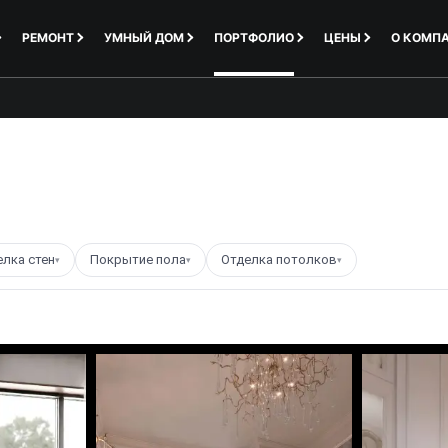
РЕМОНТ
УМНЫЙ ДОМ
ПОРТФОЛИО
ЦЕНЫ
О КОМП
елка стен
Покрытие пола
Отделка потолков
▾
▾
▾