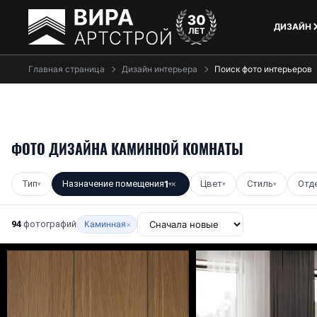
ДИЗАЙН
Главная страница
Дизайн интерьера
Поиск фото интерьеров
ФОТО ДИЗАЙНА КАМИННОЙ КОМНАТЫ
Тип
Назначение помещения
1
Цвет
Стиль
Отд
▾
▾
✕
▾
▾
94
фотографий
Каминная
×