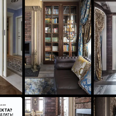
ект
ЕКТА?
ЕЛАТЬ!