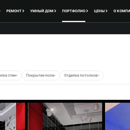
РЕМОНТ
УМНЫЙ ДОМ
ПОРТФОЛИО
ЦЕНЫ
О КОМП
елка стен
Покрытие пола
Отделка потолков
▾
▾
▾