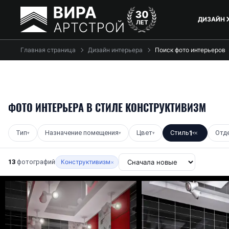
ДИЗАЙН
Главная страница
Дизайн интерьера
Поиск фото интерьеров
ФОТО ИНТЕРЬЕРА В СТИЛЕ КОНСТРУКТИВИЗМ
Тип
Назначение помещения
Цвет
Стиль
1
Отд
▾
▾
▾
▾
✕
13
фотографий
Конструктивизм
×