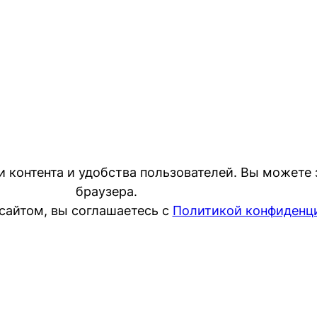
контента и удобства пользователей. Вы можете з
браузера.
сайтом, вы соглашаетесь с
Политикой конфиденц