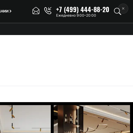
+7 (499) 444-88-20
×
АНИИ
Ежедневно 9:00–20:00