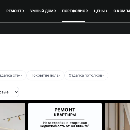
РЕМОНТ
УМНЫЙ ДОМ
ПОРТФОЛИО
ЦЕНЫ
О КОМП
тделка стен
Покрытие пола
Отделка потолков
▾
▾
▾
РЕМОНТ
КВАРТИРЫ
Новостройки и вторичная
недвижимость от 40 000₽/м²