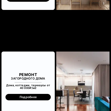
‹
›
РЕМОНТ
ЗАГОРОДНОГО ДОМА
Дома, коттеджи, таунхаусы от
40 000₽/м
2
Подробнее