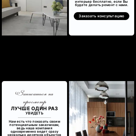
интерьер бесплатно, если Вы
будете делать ремонт с нами.
Заказать консультацию
Записаться на
просмотр
ЛУЧШЕ ОДИН РАЗ
УВИДЕТЬ
Нам есть что показать своим
потенциальным заказчикам,
ведь наша компания
одновременно ведет сразу
несколько десятков объектов