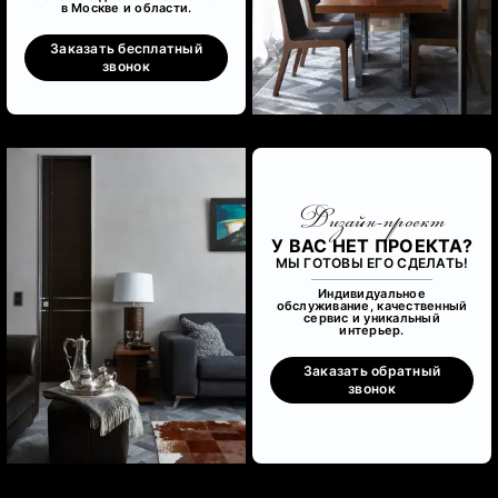
в Москве и области.
Заказать бесплатный
звонок
Дизайн-проект
У ВАС НЕТ ПРОЕКТА?
МЫ ГОТОВЫ ЕГО СДЕЛАТЬ!
Индивидуальное
обслуживание, качественный
сервис и уникальный
интерьер.
Заказать обратный
звонок