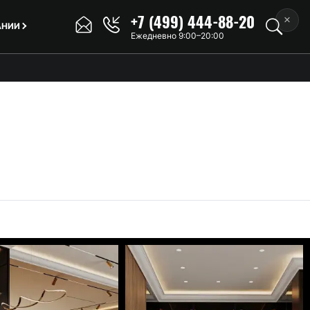
+7 (499) 444-88-20
×
АНИИ
Ежедневно 9:00–20:00