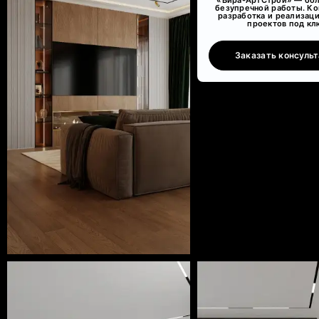
безупречной работы. К
разработка и реализаци
проектов под кл
Заказать консуль