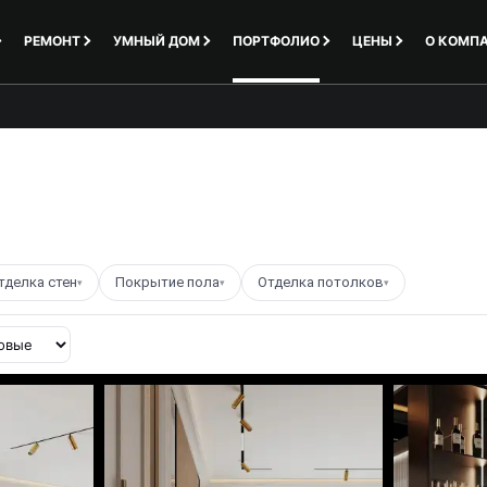
РЕМОНТ
УМНЫЙ ДОМ
ПОРТФОЛИО
ЦЕНЫ
О КОМП
тделка стен
Покрытие пола
Отделка потолков
▾
▾
▾