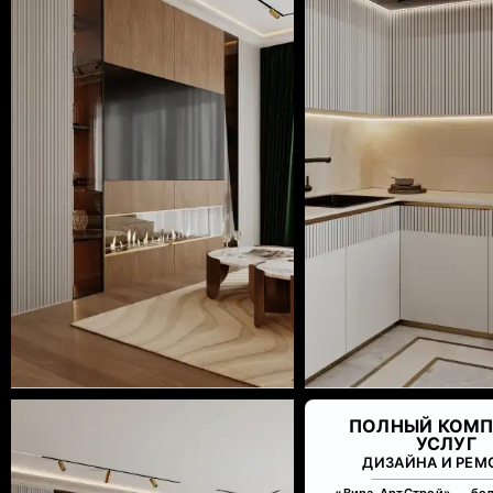
ПОЛНЫЙ КОМП
УСЛУГ
ДИЗАЙНА И РЕМ
«Вира-АртСтрой» — бол