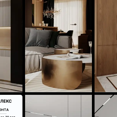
ЛЕКС
ОНТА
ее 30 лет