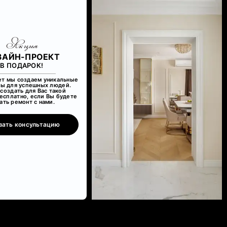
Акция
ЗАЙН-ПРОЕКТ
В ПОДАРОК!
ет мы создаем уникальные
ы для успешных людей.
создать для Вас такой
есплатно, если Вы будете
ать ремонт с нами.
зать консультацию