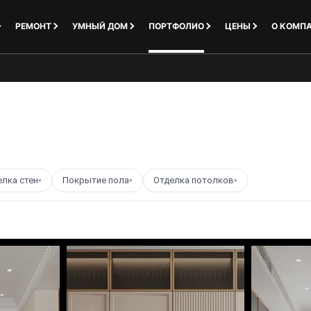
РЕМОНТ
УМНЫЙ ДОМ
ПОРТФОЛИО
ЦЕНЫ
О КОМП
елка стен
Покрытие пола
Отделка потолков
▾
▾
▾