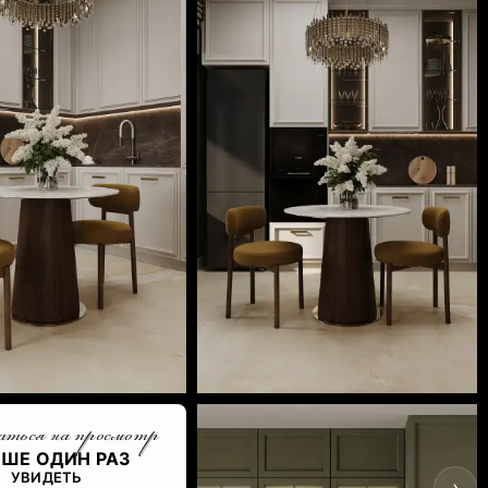
ться на просмотр
ШЕ ОДИН РАЗ
УВИДЕТЬ