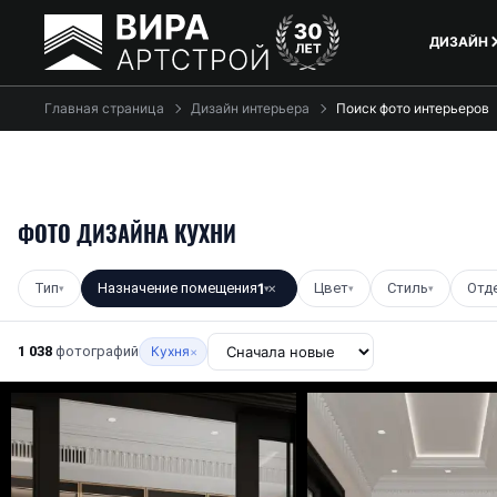
ДИЗАЙН
Главная страница
Дизайн интерьера
Поиск фото интерьеров
ФОТО ДИЗАЙНА КУХНИ
Тип
Назначение помещения
1
Цвет
Стиль
Отд
▾
▾
✕
▾
▾
1 038
фотографий
Кухня
×