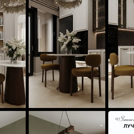
Записа
ЛУЧ