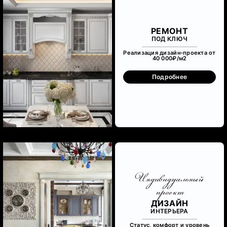
РЕМОНТ
ПОД КЛЮЧ
Реализация дизайн-проекта от
40 000₽/м
2
Подробнее
Индивидуальный
проект
ДИЗАЙН
ИНТЕРЬЕРА
Статус, комфорт и уровень