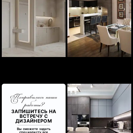
‹
›
Понравились наши
работы?
ЗАПИШИТЕСЬ НА
ВСТРЕЧУ С
ДИЗАЙНЕРОМ
Вы сможете задать
специалисту все