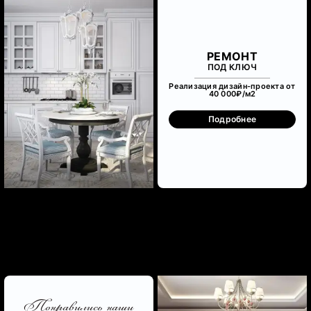
РЕМОНТ
ПОД КЛЮЧ
Реализация дизайн-проекта от
40 000₽/м
2
Подробнее
Понравились наши