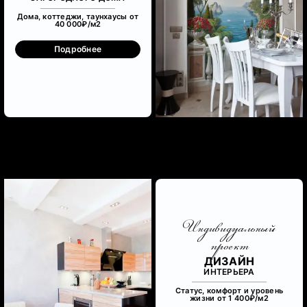
Дома, коттеджи, таунхаусы от
40 000₽/м
2
Подробнее
Индивидуальный
проект
ДИЗАЙН
ИНТЕРЬЕРА
Статус, комфорт и уровень
жизни от 1 400₽/м
2