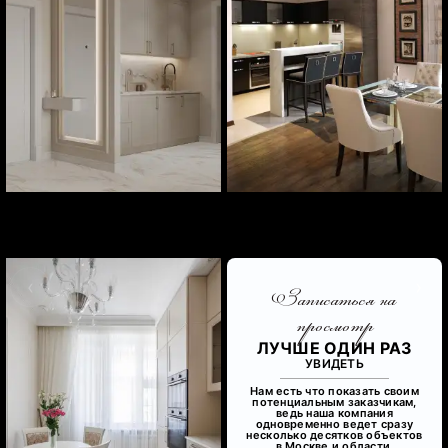
‹
›
Записаться на
просмотр
ЛУЧШЕ ОДИН РАЗ
УВИДЕТЬ
Нам есть что показать своим
потенциальным заказчикам,
ведь наша компания
одновременно ведет сразу
несколько десятков объектов
в Москве и области.