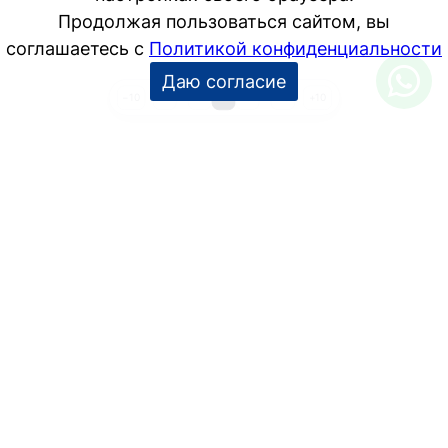
1
…
3
4
5
…
15
−10
+10
УСЛУГИ
Дизайн интерьера
Дизайн-проект
Инженерные проекты