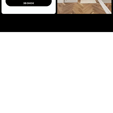
звонок