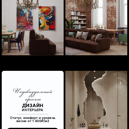
‹
›
Индивидуальный
проект
ДИЗАЙН
ИНТЕРЬЕРА
Статус, комфорт и уровень
жизни от 1 400₽/м
2