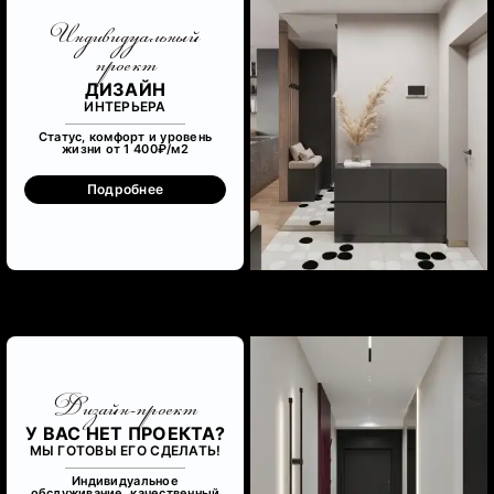
Индивидуальный
проект
ДИЗАЙН
ИНТЕРЬЕРА
Статус, комфорт и уровень
жизни от 1 400₽/м
2
Подробнее
Дизайн-проект
У ВАС НЕТ ПРОЕКТА?
МЫ ГОТОВЫ ЕГО СДЕЛАТЬ!
Индивидуальное
обслуживание, качественный