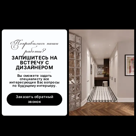
Понравились наши
работы?
ЗАПИШИТЕСЬ НА
ВСТРЕЧУ С
ДИЗАЙНЕРОМ
Вы сможете задать
специалисту все
интересующие Вас вопросы
по будущему интерьеру.
Заказать обратный
звонок