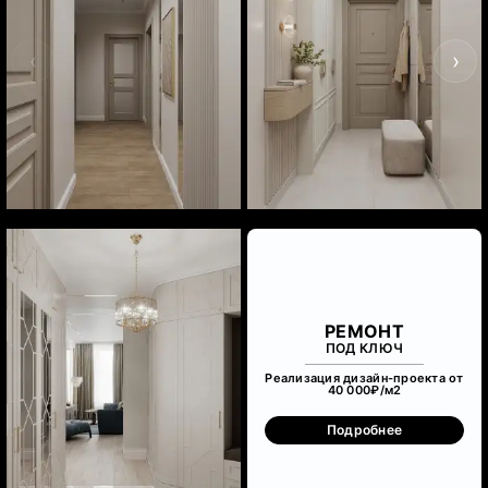
‹
›
РЕМОНТ
ПОД КЛЮЧ
Реализация дизайн-проекта от
40 000₽/м
2
Подробнее