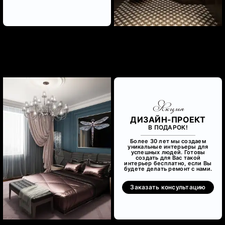
Акция
ДИЗАЙН-ПРОЕКТ
В ПОДАРОК!
Более 30 лет мы создаем
уникальные интерьеры для
успешных людей. Готовы
создать для Вас такой
интерьер бесплатно, если Вы
будете делать ремонт с нами.
Заказать консультацию