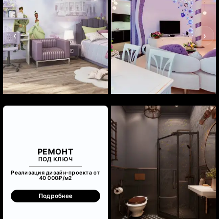
‹
›
РЕМОНТ
ПОД КЛЮЧ
Реализация дизайн-проекта от
40 000₽/м
2
Подробнее