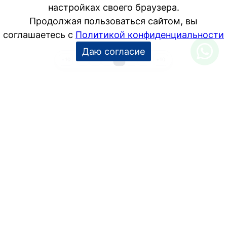
1
2
3
4
5
6
−10
+10
УСЛУГИ
Дизайн интерьера
Дизайн-проект