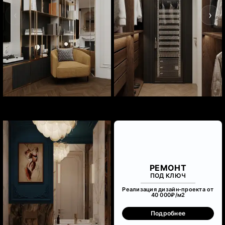
‹
›
РЕМОНТ
ПОД КЛЮЧ
Реализация дизайн-проекта от
40 000₽/м
2
Подробнее