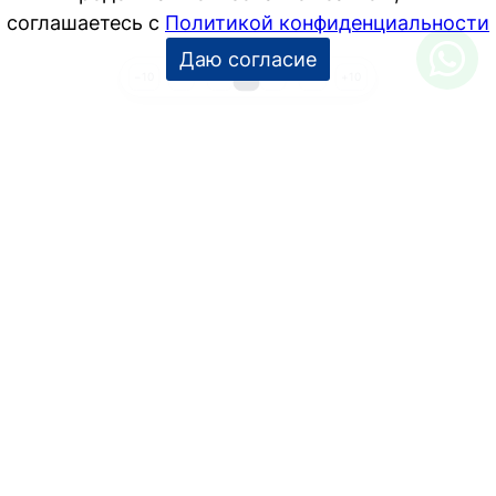
соглашаетесь с
Политикой конфиденциальности
Даю согласие
1
…
3
4
5
…
14
−10
+10
УСЛУГИ
Дизайн интерьера
Дизайн-проект
Инженерные проекты