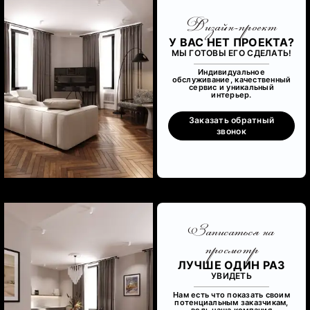
Дизайн-проект
У ВАС НЕТ ПРОЕКТА?
МЫ ГОТОВЫ ЕГО СДЕЛАТЬ!
Индивидуальное
обслуживание, качественный
сервис и уникальный
интерьер.
Заказать обратный
звонок
Записаться на
просмотр
ЛУЧШЕ ОДИН РАЗ
УВИДЕТЬ
Нам есть что показать своим
потенциальным заказчикам,