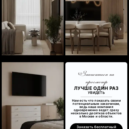
‹
›
Записаться на
просмотр
ЛУЧШЕ ОДИН РАЗ
УВИДЕТЬ
Нам есть что показать своим
потенциальным заказчикам,
ведь наша компания
одновременно ведет сразу
несколько десятков объектов
в Москве и области.
Заказать бесплатный