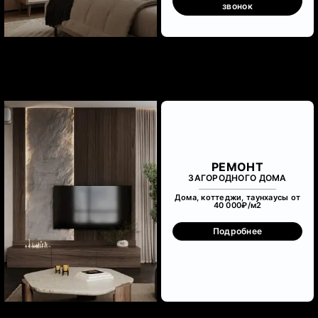
звонок
РЕМОНТ
ЗАГОРОДНОГО ДОМА
Дома, коттеджи, таунхаусы от
40 000₽/м
2
Подробнее