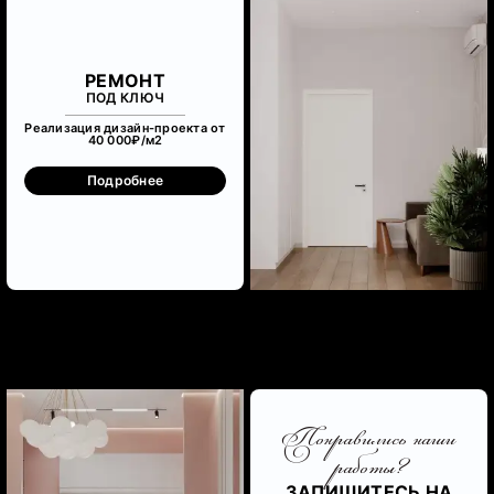
РЕМОНТ
ПОД КЛЮЧ
Реализация дизайн-проекта от
40 000₽/м
2
Подробнее
Понравились наши
работы?
ЗАПИШИТЕСЬ НА