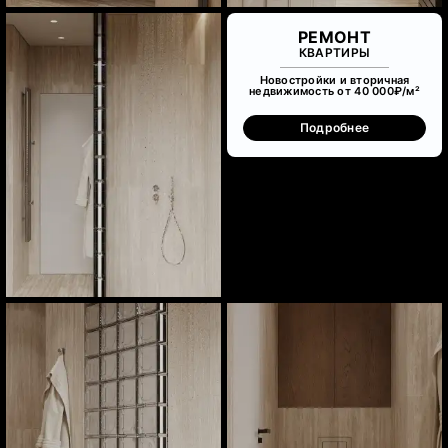
РЕМОНТ
КВАРТИРЫ
Новостройки и вторичная
недвижимость от 40 000₽/м²
Подробнее