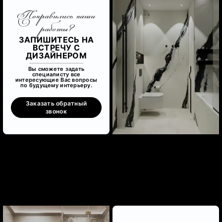
Понравились наши
работы?
ЗАПИШИТЕСЬ НА
ВСТРЕЧУ С
ДИЗАЙНЕРОМ
Вы сможете задать
специалисту все
интересующие Вас вопросы
по будущему интерьеру.
Заказать обратный
звонок