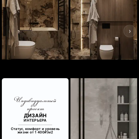
‹
›
Индивидуальный
проект
ДИЗАЙН
ИНТЕРЬЕРА
Статус, комфорт и уровень
жизни от 1 400₽/м
2