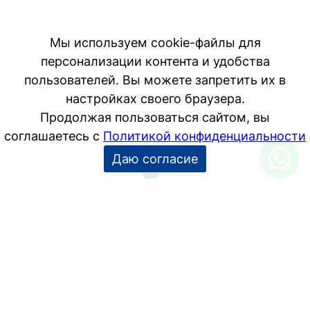
1
2
3
4
…
25
−10
+10