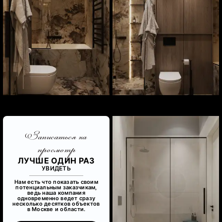
Записаться на
просмотр
ЛУЧШЕ ОДИН РАЗ
УВИДЕТЬ
Нам есть что показать своим
потенциальным заказчикам,
ведь наша компания
одновременно ведет сразу
несколько десятков объектов
в Москве и области.