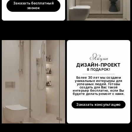
Заказать бесплатный
звонок
Акция
ДИЗАЙН-ПРОЕКТ
В ПОДАРОК!
Более 30 лет мы создаем
уникальные интерьеры для
успешных людей. Готовы
создать для Вас такой
интерьер бесплатно, если Вы
будете делать ремонт с нами.
Заказать консультацию