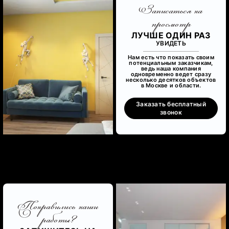
Записаться на
просмотр
ЛУЧШЕ ОДИН РАЗ
УВИДЕТЬ
Нам есть что показать своим
потенциальным заказчикам,
ведь наша компания
одновременно ведет сразу
несколько десятков объектов
в Москве и области.
Заказать бесплатный
звонок
Понравились наши
работы?