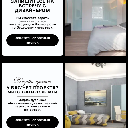
ЗАПИШИТЕСЬ НА
ВСТРЕЧУ С
ДИЗАЙНЕРОМ
Вы сможете задать
специалисту все
интересующие Вас вопросы
по будущему интерьеру.
Заказать обратный
звонок
Дизайн-проект
У ВАС НЕТ ПРОЕКТА?
МЫ ГОТОВЫ ЕГО СДЕЛАТЬ!
Индивидуальное
обслуживание, качественный
сервис и уникальный
интерьер.
Заказать обратный
звонок