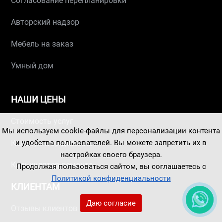
Согласование перепланировки
Авторский надзор
Мебель на заказ
Умный дом
НАШИ ЦЕНЫ
Стоимость услуг
Мы используем cookie-файлы для персонализации контента
и удобства пользователей. Вы можете запретить их в
Калькулятор дизайна
настройках своего браузера.
Калькулятор ремонта
Продолжая пользоваться сайтом, вы соглашаетесь с
Политикой конфиденциальности
КЛИЕНТАМ
Даю согласие
Отзывы клиентов