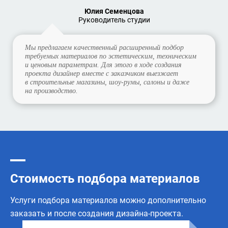
Юлия Семенцова
Руководитель студии
Мы предлагаем качественный расширенный подбор
требуемых материалов по эстетическим, техническим
и ценовым параметрам. Для этого в ходе создания
проекта дизайнер вместе с заказчиком выезжает
в строительные магазины, шоу-румы, салоны и даже
на производство.
Стоимость подбора материалов
Услуги подбора материалов можно дополнительно
заказать и после создания дизайна-проекта.