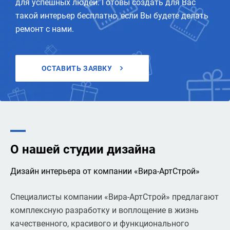
для успешных людей. Готовы создать для Вас
такой интерьер бесплатно, если Вы будете делать
ремонт с нами.
ОСТАВИТЬ ЗАЯВКУ
О нашей студии дизайна
Дизайн интерьера от компании «Вира‑АртСтрой»
Специалисты компании «Вира-АртСтрой» предлагают
комплексную разработку и воплощение в жизнь
качественного, красивого и функционального