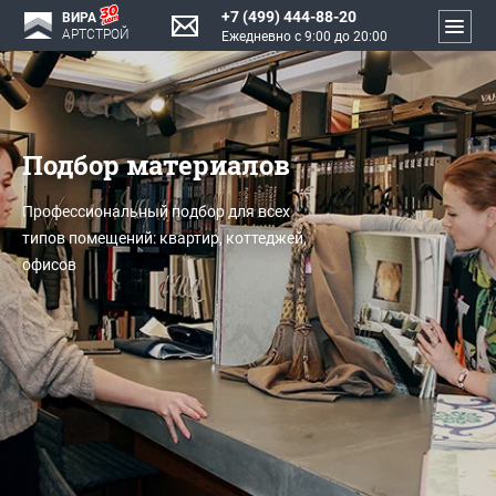
+7 (499) 444-88-20
ВИРА
АРТСТРОЙ
Ежедневно с 9:00 до 20:00
Подбор материалов
Профессиональный подбор для всех
типов помещений: квартир, коттеджей,
офисов