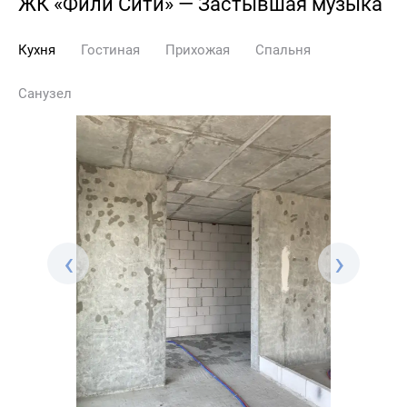
ЖК «Фили Сити» — Застывшая музыка
Кухня
Гостиная
Прихожая
Спальня
Санузел
‹
›