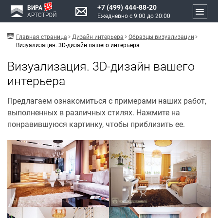
+7 (499) 444-88-20
ВИРА
АРТСТРОЙ
Ежедневно с 9:00 до 20:00
Главная страница
Дизайн интерьера
Образцы визуализации
Визуализация. 3D-дизайн вашего интерьера
Визуализация. 3D-дизайн вашего
интерьера
Предлагаем ознакомиться с примерами наших работ,
выполненных в различных стилях. Нажмите на
понравившуюся картинку, чтобы приблизить ее.