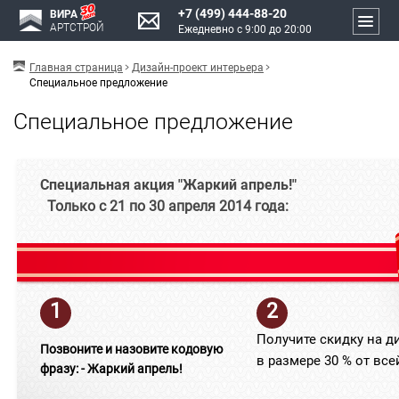
+7 (499) 444-88-20
ВИРА
АРТСТРОЙ
Ежедневно с 9:00 до 20:00
Главная страница
Дизайн-проект интерьера
Специальное предложение
Специальное предложение
Специальная акция "Жаркий апрель!"
Только с 21 по 30 апреля 2014 года:
1
2
Получите скидку на
Позвоните и назовите кодовую
в размере 30 % от вс
фразу: - Жаркий апрель!