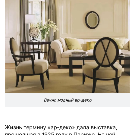
Вечно модный ар-деко
Жизнь термину «ар-деко» дала выставка,
прошедшая в 1925 году в Париже. На ней