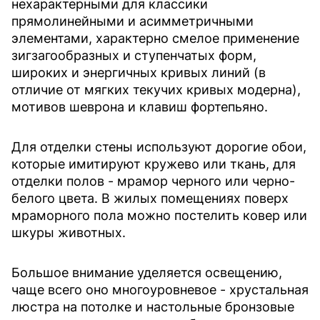
нехарактерными для классики
прямолинейными и асимметричными
элементами, характерно смелое применение
зигзагообразных и ступенчатых форм,
широких и энергичных кривых линий (в
отличие от мягких текучих кривых модерна),
мотивов шеврона и клавиш фортепьяно.
Для отделки стены используют дорогие обои,
которые имитируют кружево или ткань, для
отделки полов - мрамор черного или черно-
белого цвета. В жилых помещениях поверх
мраморного пола можно постелить ковер или
шкуры животных.
Большое внимание уделяется освещению,
чаще всего оно многоуровневое - хрустальная
люстра на потолке и настольные бронзовые