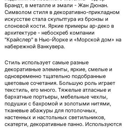
Брандт, в металле и эмали - Жан Дюнан.
Символом стиля в декоративно-прикладном
искусстве стала скульптура из бронзы и
слоновой кости. Яркие примеры ар-деко в
архитектуре - небоскреб компании
"Крайслер" в Нью-Йорке и «Морской дом» на
набережной Ванкувера.
Стиль использует самые разные
декоративные элементы, яркие, смелые и
одновременно тщательно подобранные
цветовые сочетания. Большую роль играет
текстиль, его много. Тяжелые атласные и
бархатные портьеры, мебельные чехлы,
подушки с бахромой и золотыми нитями,
тканевые абажуры для потолочных,
настенных и настольных светильников,
скатерти, декоративные панно. Используются