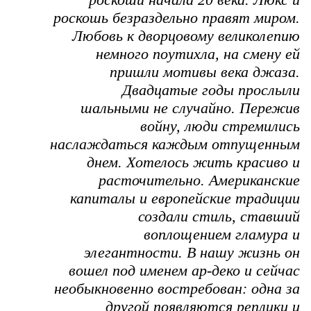
роскошь безраздельно правят миром.
Любовь к дворцовому великолепию
немного поутихла, на смену ей
пришли мотивы века джаза.
Двадцатые годы прослыли
шальными не случайно. Пережив
войну, люди стремились
наслаждаться каждым отпущенным
днем. Хотелось жить красиво и
расточительно. Американские
капиталы и европейские традиции
создали стиль, ставший
воплощением гламура и
элегантности. В нашу жизнь он
вошел под именем ар-деко и сейчас
необыкновенно востребован: одна за
другой появляются реплики и