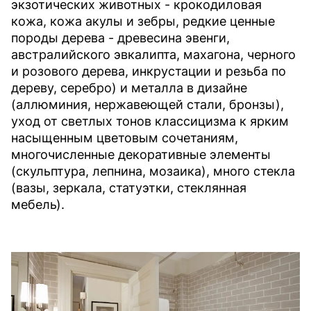
экзотических животных - крокодиловая
кожа, кожа акулы и зебры, редкие ценные
породы дерева - древесина эвенги,
австралийского эвкалипта, махагона, черного
и розового дерева, инкрустации и резьба по
дереву, серебро) и металла в дизайне
(аллюминия, нержавеющей стали, бронзы),
уход от светлых тонов классицизма к ярким
насыщенным цветовым сочетаниям,
многочисленные декоративные элементы
(скульптура, лепнина, мозаика), много стекла
(вазы, зеркала, статуэтки, стеклянная
мебель).