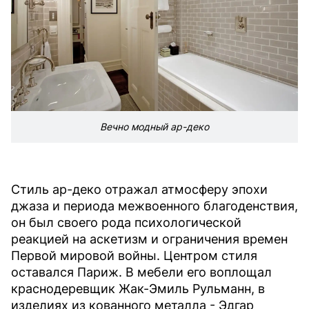
Вечно модный ар-деко
Стиль ар-деко отражал атмосферу эпохи
джаза и периода межвоенного благоденствия,
он был своего рода психологической
реакцией на аскетизм и ограничения времен
Первой мировой войны. Центром стиля
оставался Париж. В мебели его воплощал
краснодеревщик Жак-Эмиль Рульманн, в
изделиях из кованного металла - Эдгар