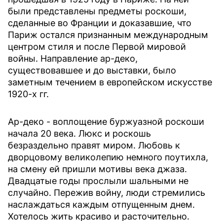
были представлены предметы роскоши,
сделанные во Франции и доказавшие, что
Париж остался признанным международным
центром стиля и после Первой мировой
войны. Направление ар-деко,
существовавшее и до выставки, было
заметным течением в европейском искусстве
1920-х гг.
Ар-деко - воплощение буржуазной роскоши
начала 20 века. Люкс и роскошь
безраздельно правят миром. Любовь к
дворцовому великолепию немного поутихла,
на смену ей пришли мотивы века джаза.
Двадцатые годы прослыли шальными не
случайно. Пережив войну, люди стремились
наслаждаться каждым отпущенным днем.
Хотелось жить красиво и расточительно.