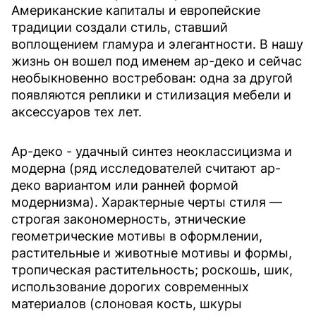
Американские капиталы и европейские
традиции создали стиль, ставший
воплощением гламура и элегантности. В нашу
жизнь он вошел под именем ар-деко и сейчас
необыкновенно востребован: одна за другой
появляются реплики и стилизация мебели и
аксессуаров тех лет.
Ар-деко - удачный синтез неоклассицизма и
модерна (ряд исследователей считают ар-
деко вариантом или ранней формой
модернизма). Характерные черты стиля —
строгая закономерность, этнические
геометрические мотивы в оформлении,
растительные и животные мотивы и формы,
тропическая растительность; роскошь, шик,
использование дорогих современных
материалов (слоновая кость, шкуры