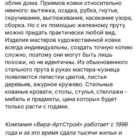
облик дома. Приемов ковки относительно
немного: вытяжка, осадка, рубка, гнутье,
скручивание, выглаживание, насекание узора,
сборка. Но с их помощью железному пруту
можно придать практически любой вид.
Изделия мастеров художественной ковки
всегда индивидуальны, создать точную копию
сложно, поэтому они могут быть лишь
похожи, но не идентичны. Из обыкновенного
стального прута в руках мастера-кузнеца
появляются лепестки цветов, листья
деревьев, ажурное кружево. Стильные
кованые кровати, столы, стулья, стеллажи -
мебель и предметы, цена которых будет
только расти с годами.
Компания «Вира-АртСтрой» работает с 1996
года и за это время сдала тысячи жилых и