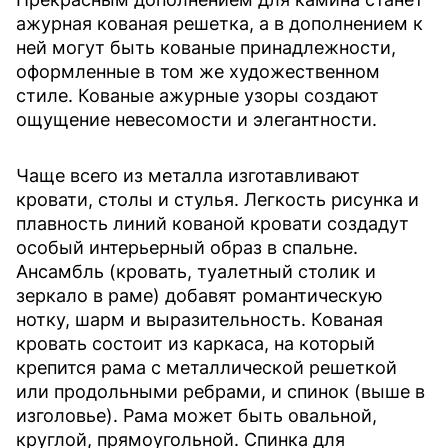
ажурная кованая решетка, а в дополнением к
ней могут быть кованые принадлежности,
оформленные в том же художественном
стиле. Кованые ажурные узоры создают
ощущение невесомости и элегантности.
Чаще всего из металла изготавливают
кровати, столы и стулья. Легкость рисунка и
плавность линий кованой кровати создадут
особый интерьерный образ в спальне.
Ансамбль (кровать, туалетный столик и
зеркало в раме) добавят романтическую
нотку, шарм и выразительность. Кованая
кровать состоит из каркаса, на который
крепится рама с металлической решеткой
или продольными ребрами, и спинок (выше в
изголовье). Рама может быть овальной,
круглой, прямоугольной. Спинка для