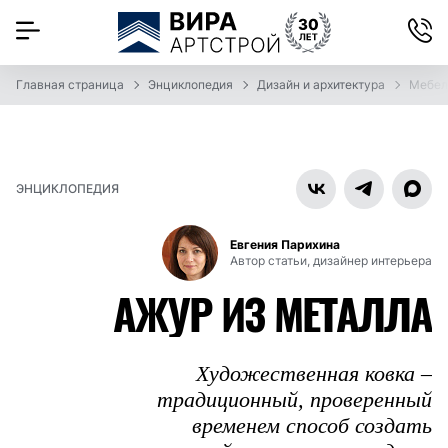
Главная страница
Энциклопедия
Дизайн и архитектура
Мебел
ЭНЦИКЛОПЕДИЯ
Евгения Парихина
Автор статьи, дизайнер интерьера
АЖУР ИЗ МЕТАЛЛА
Художественная ковка –
традиционный, проверенный
временем способ создать