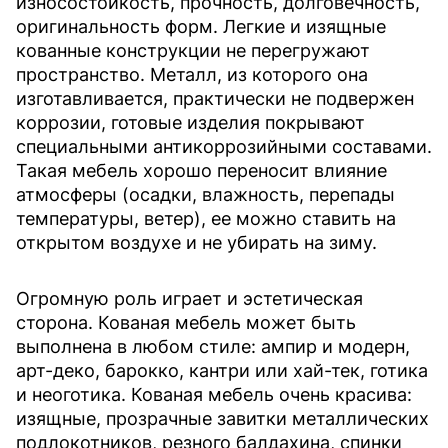
износостойкость, прочность, долговечность,
оригинальность форм. Легкие и изящные
кованные конструкции не перегружают
пространство. Металл, из которого она
изготавливается, практически не подвержен
коррозии, готовые изделия покрывают
специальными антикоррозийными составами.
Такая мебель хорошо переносит влияние
атмосферы (осадки, влажность, перепады
температуры, ветер), ее можно ставить на
открытом воздухе и не убирать на зиму.
Огромную роль играет и эстетическая
сторона. Кованая мебель может быть
выполнена в любом стиле: ампир и модерн,
арт-деко, барокко, кантри или хай-тек, готика
и неоготика. Кованая мебель очень красива:
изящные, прозрачные завитки металлических
подлокотников, резного балдахина, спинки