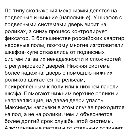
По типу скольжения механизмы делятся на
подвесные и нижние (напольные). У шкафов с
подвесными системами дверь висит на
роликах, а снизу процесс контролирует
фиксатор. В большинстве российских квартир
неровные полы, поэтому многие изготовители
шкафов-купе отказались от подвесных
систем из-за их ненадежности и сложностей
с регулировкой дверей. Нижняя система
более надёжна: дверь с помощью нижних
роликов двигается по рельсам,
прикреплённым к полу или к нижней панели
шкафа. Помогают нижним верхние ролики и
направляющие, на давая двери упасть.
Максимум нагрузки в этом случае приходится
на пол, а не на ролики, чем и объясняется
более долгий срок службы этой системы.
Алюминиевые системы от стальных отличает