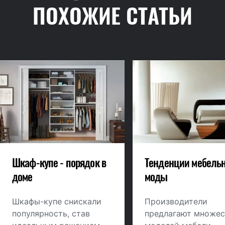
ПОХОЖИЕ СТАТЬИ
Шкаф-купе - порядок в
Тенденции мебель
доме
моды
Шкафы-купе снискали
Производители
популярность, став
предлагают множес