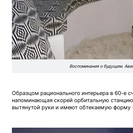
Воспоминания о будущем. Аван
Образцом рационального интерьера в 60-е сч
напоминающая скорей орбитальную станцию,
вытянутой руки и имеют обтекаемую форму -