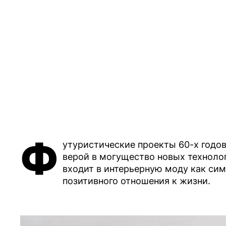
Ф
утуристические проекты 60-х годов
верой в могущество новых технолог
входит в интерьерную моду как си
позитивного отношения к жизни.