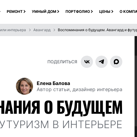
РЕМОНТ
УМНЫЙ ДОМ
ПОРТФОЛИО
ЦЕНЫ
О КОМП
или интерьера
Авангард
Воспоминания о будущем. Авангард и футу
ПОДЕЛИТЬСЯ
Елена Балова
Автор статьи, дизайнер интерьера
НАНИЯ О БУДУЩЕМ
ФУТУРИЗМ В ИНТЕРЬЕРЕ