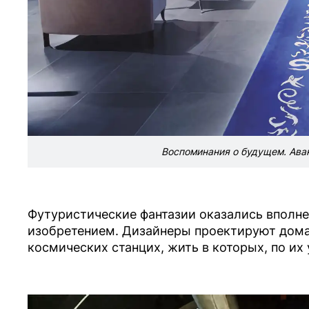
Воспоминания о будущем. Аван
Футуристические фантазии оказались вполн
изобретением. Дизайнеры проектируют дом
космических станцих, жить в которых, по их 