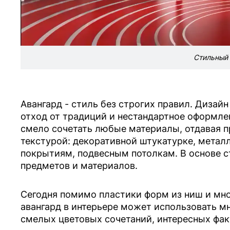
Стильный 
Авангард - стиль без строгих правил. Дизайн
отход от традиций и нестандартное оформле
смело сочетать любые материалы, отдавая п
текстурой: декоративной штукатурке, мета
покрытиям, подвесным потолкам. В основе с
предметов и материалов.
Сегодня помимо пластики форм из ниш и мн
авангард в интерьере может использовать м
смелых цветовых сочетаний, интересных фа