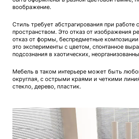
воображение.
Стиль требует абстрагирования при работе 
пространством. Это отказ от изображения р
отказ от формы, беспредметные композиции (и
это эксперименты с цветом, спонтанное выр
подсознания в хаотических, неорганизованн
Мебель в таком интерьере может быть любо
округлая, с острыми краями и четкими линия
стекло, дерево, пластик.