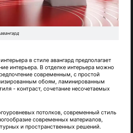
авангард
 интерьера в стиле авангард предполагает
ние интерьера. В отделке интерьера можно
редпочтение современным, с простой
ллизированным обоям, ламинированным
тиля - контраст, сочетание несочетаемых
огоуровневых потолков, современный стиль
ногообразие современных материалов,
ктурных и пространственных решений.