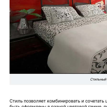
Стильный 
Стиль позволяет комбинировать и сочетать 
быть оформлены в разной цветовой гамме, п