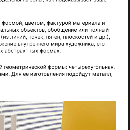
с формой, цветом, фактурой материала и
еальных объектов, обобщение или полный
з линий, точек, пятен, плоскостей и др.),
ажение внутреннего мира художника, его
ых абстрактных формах.
й геометрической формы: четырехугольная,
ми. Для ее изготовления подойдут металл,