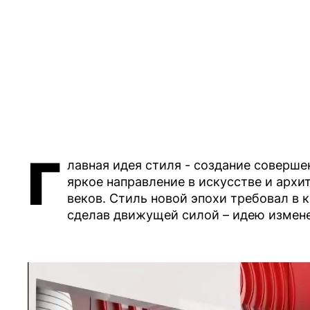
Г
лавная идея стиля - создание соверше
яркое направление в искусстве и архит
веков. Стиль новой эпохи требовал в 
сделав движущей силой – идею измен