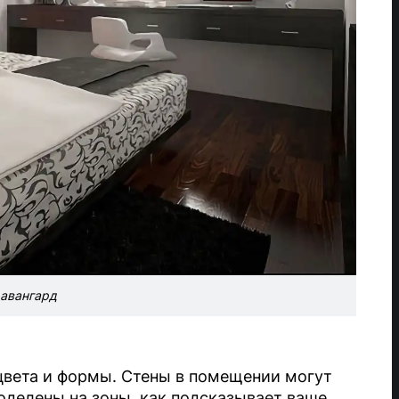
авангард
цвета и формы. Стены в помещении могут
оделены на зоны, как подсказывает ваше