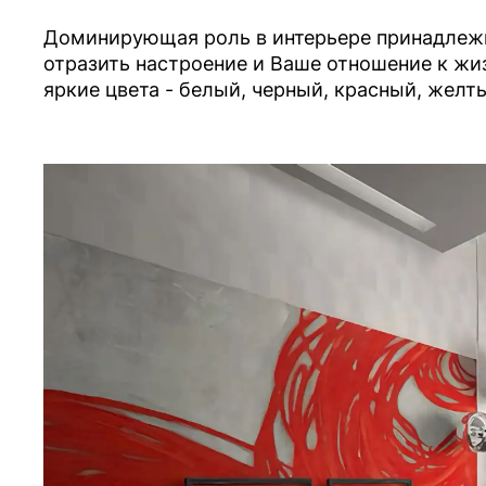
Доминирующая роль в интерьере принадлежит
отразить настроение и Ваше отношение к жиз
яркие цвета - белый, черный, красный, желт