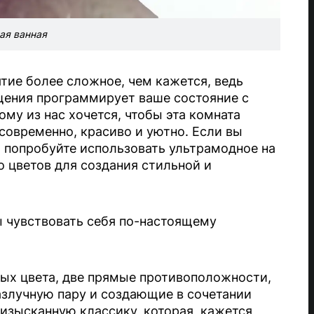
ая ванная
тие более сложное, чем кажется, ведь
ения программирует ваше состояние с
ому из нас хочется, чтобы эта комната
 современно, красиво и уютно. Если вы
, попробуйте использовать ультрамодное на
о цветов для создания стильной и
ы чувствовать себя по-настоящему
ных цвета, две прямые противоположности,
азлучную пару и создающие в сочетании
изысканную классику, которая, кажется,