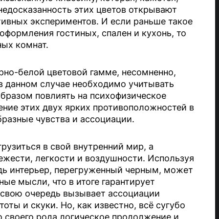
 недосказанность этих цветов открывают
ивных экспериментов. И если раньше такое
 оформления гостиных, спален и кухонь, то
ных комнат.
рно-белой цветовой гамме, несомненно,
в данном случае необходимо учитывать
образом повлиять на психофизическое
ение этих двух ярких противоположностей в
разные чувства и ассоциации.
рузиться в свой внутренний мир, а
жести, легкости и воздушности. Используя
едь интерьер, перегруженный черным, может
ные мысли, что в итоге гарантирует
в свою очередь вызывает ассоциации
ты и скуки. Но, как известно, всё сугубо
о своего рода логическое продолжение и