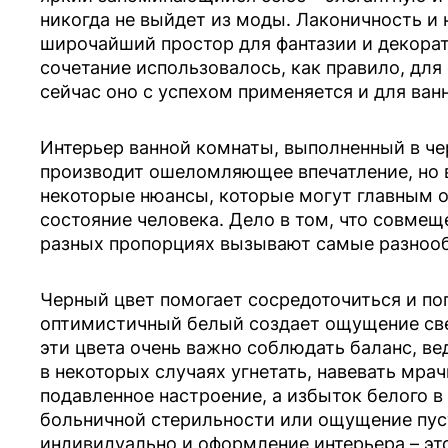
никогда не выйдет из моды. Лаконичность и
широчайший простор для фантазии и декорат
сочетание использовалось, как правило, для
сейчас оно с успехом применяется и для ван
Интерьер ванной комнаты, выполненный в че
производит ошеломляющее впечатление, но 
некоторые нюансы, которые могут главным 
состояние человека. Дело в том, что совмещ
разных пропорциях вызывают самые разнооб
Черный цвет помогает сосредоточиться и пог
оптимистичный белый создает ощущение све
эти цвета очень важно соблюдать баланс, в
в некоторых случаях угнетать, навевать мрач
подавленное настроение, а избыток белого 
больничной стерильности или ощущение пусто
индивидуально и оформление интерьера – эт