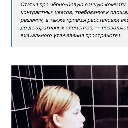
Статья про чёрно-белую ванную комнату:
контрастных цветов, требования к площа
решения, а также приёмы расстановки ак
до декоративных элементов, — позволяющ
визуального утяжеления пространства.