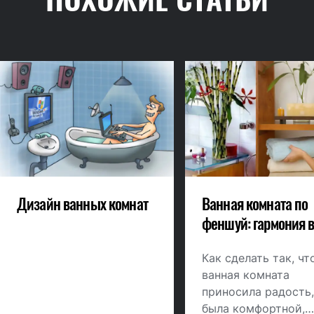
Дизайн ванных комнат
Ванная комната по
феншуй: гармония 
интерьере
Как сделать так, чт
ванная комната
приносила радость,
была комфортной,