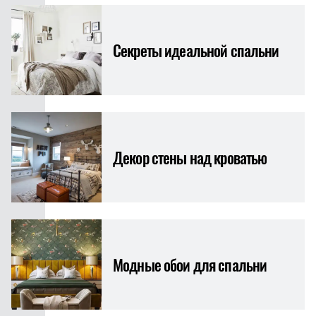
Секреты идеальной спальни
Декор стены над кроватью
Модные обои для спальни