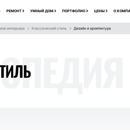
РЕМОНТ
УМНЫЙ ДОМ
ПОРТФОЛИО
ЦЕНЫ
О КОМП
или интерьера
Классический стиль
Дизайн и архитектура
ОП
ЕДИЯ
ТИЛЬ