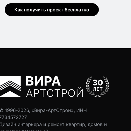
Как получить проект бесплатно
© 1996-2026, «Вира-АртСтрой», ИНН
7734572727
Дизайн интерьера и ремонт квартир, домов и