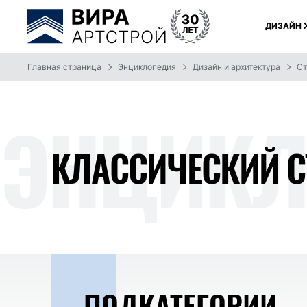
ДИЗАЙН
Главная страница
Энциклопедия
Дизайн и архитектура
Ст
ЭНЦИ
КЛ
КЛАССИЧЕСКИЙ С
ПОДКАТЕГОРИИ