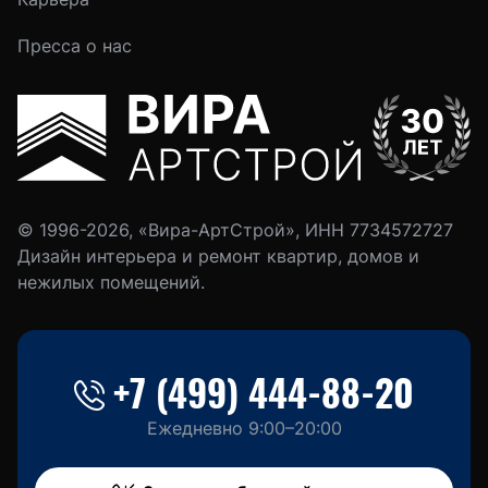
Пресса о нас
© 1996-2026, «Вира-АртСтрой», ИНН 7734572727
Дизайн интерьера и ремонт квартир, домов и
нежилых помещений.
+7 (499) 444-88-20
Ежедневно 9:00–20:00