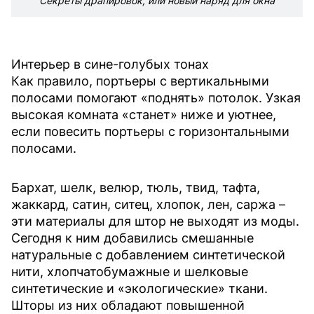
Секреты драпировок, или новый наряд для окна
Интерьер в сине-голубых тонах
Как правило, портьеры с вертикальными
полосами помогают «поднять» потолок. Узкая
высокая комната «станет» ниже и уютнее,
если повесить портьеры с горизонтальными
полосами.
Бархат, шелк, велюр, тюль, твид, тафта,
жаккард, сатин, ситец, хлопок, лен, саржа –
эти материалы для штор не выходят из моды.
Сегодня к ним добавились смешанные
натуральные с добавлением синтетической
нити, хлопчатобумажные и шелковые
синтетические и «экологические» ткани.
Шторы из них обладают повышенной