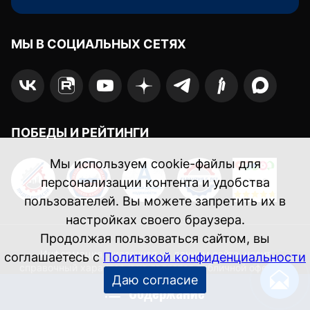
МЫ В СОЦИАЛЬНЫХ СЕТЯХ
ПОБЕДЫ И РЕЙТИНГИ
Мы используем cookie-файлы для
персонализации контента и удобства
пользователей. Вы можете запретить их в
настройках своего браузера.
Продолжая пользоваться сайтом, вы
Информация, указанная на данном сайте, носит
соглашаетесь с
Политикой конфиденциальности
справочный характер и не является публичной офертой.
Даю согласие
Содержание
Соглашение об обработке персональных данных