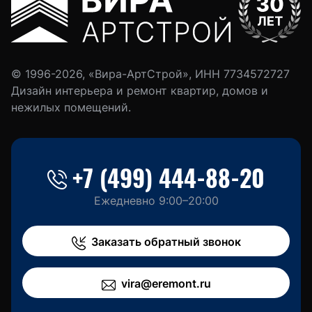
© 1996-2026, «Вира-АртСтрой», ИНН 7734572727
Дизайн интерьера и ремонт квартир, домов и
нежилых помещений.
+7 (499) 444-88-20
Ежедневно 9:00–20:00
Заказать обратный звонок
vira@eremont.ru