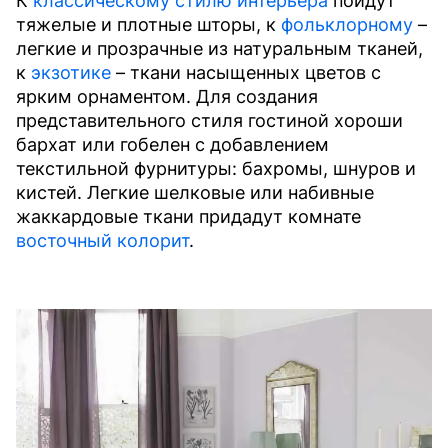
К
классическому стилю интерьера
пойдут
тяжелые и плотные шторы, к
фольклорному
–
легкие и прозрачные из натуральным тканей,
к
экзотике
– ткани насыщенных цветов с
ярким орнаментом. Для создания
представительного стиля гостиной хороши
бархат или гобелен с добавлением
текстильной фурнитуры: бахромы, шнуров и
кистей. Легкие шелковые или набивные
жаккардовые ткани придадут комнате
восточный колорит
.