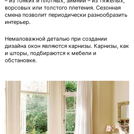
– из тонких и плотных, зимний – из тяжелых,
ворсовых или толстого плетения. Сезонная
смена позволит периодически разнообразить
интерьер.
Немаловажной деталью при создании
дизайна окон являются карнизы. Карнизы, как
и шторы, подбираются к мебели и
обстановке.