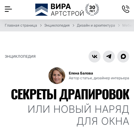
Главная страница
Энциклопедия
Дизайн и архитектура
Мебел
ЭНЦИКЛОПЕДИЯ
Елена Балова
Автор статьи, дизайнер интерьера
СЕКРЕТЫ ДРАПИРОВОК
ИЛИ НОВЫЙ НАРЯД
ДЛЯ ОКНА